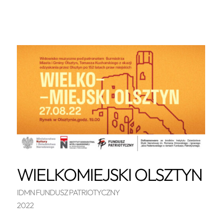
WIELKOMIEJSKI OLSZTYN
IDMN FUNDUSZ PATRIOTYCZNY
2022