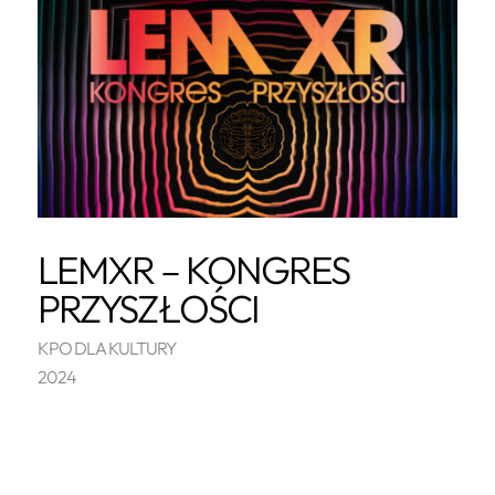
LEMXR – KONGRES
PRZYSZŁOŚCI
KPO DLA KULTURY
2024