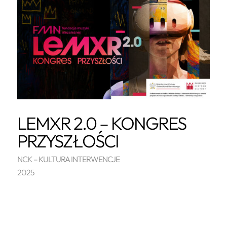
LEMXR 2.0 – KONGRES
PRZYSZŁOŚCI
NCK – KULTURA INTERWENCJE
2025