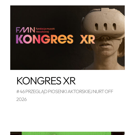
KONGRES XR
# 46 PRZEGLĄD PIOSENKI AKTORSKIEJ NURT OFF
2026