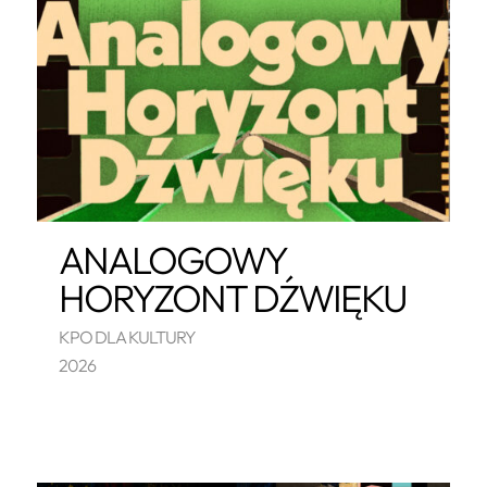
ANALOGOWY
HORYZONT DŹWIĘKU
KPO DLA KULTURY
2026