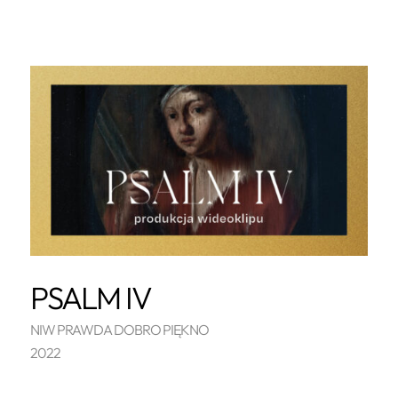
PSALM IV
NIW PRAWDA DOBRO PIĘKNO
2022