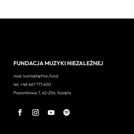
FUNDACJA MUZYKI NIEZALEŻNEJ
mail: kontakt@fmn.fund
tel: +48 667 777 600
Poziomkowa 7, 42-256, Kusięta