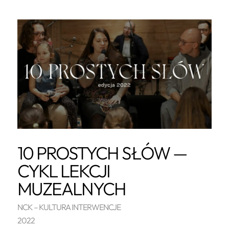
10 PROSTYCH SŁÓW —
CYKL LEKCJI
MUZEALNYCH
NCK – KULTURA INTERWENCJE
2022