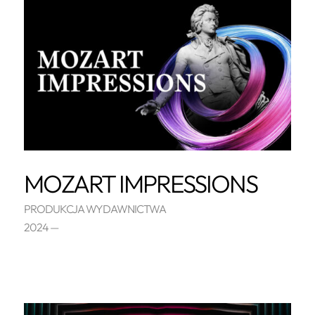
MOZART IMPRESSIONS
PRODUKCJA WYDAWNICTWA
2024 —