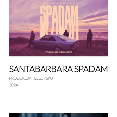
SANTABARBARA SPADAM
PRODUKCJA TELEDYSKU
2024