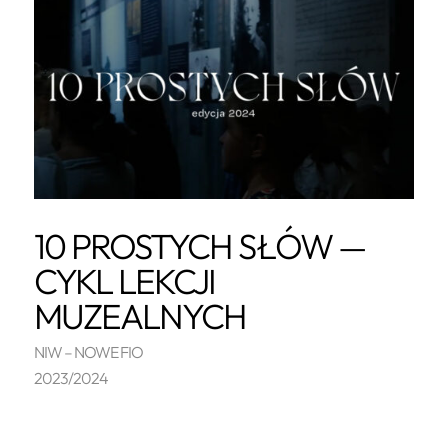
10 PROSTYCH SŁÓW —
CYKL LEKCJI
MUZEALNYCH
NIW – NOWE FIO
2023/2024