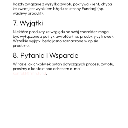
Koszty związane z wysyłką zwrotu pokrywa klient, chyba
że zwrot jest wynikiem błędu ze strony Fundacji (np.
wadliwy produkt).
7. Wyjątki
Niektóre produkty ze względu na swój charakter mogą
być wyłączone z polityki zwrotów (np. produkty cyfrowe).
Wszelkie wyjątki będą jasno zaznaczone w opisie
produktu.
8. Pytania i Wsparcie
W razie jakichkolwiek pytań dotyczących procesu zwrotu,
prosimy o kontakt pod adresem e-mail:
kontakt@fmn.fund
.