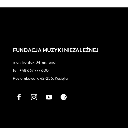
FUNDACJA MUZYKI NIEZALEŻNEJ
mail: kontakt@fmn.fund
tel: +48 667 777 600
Poziomkowa 7, 42-256, Kusięta