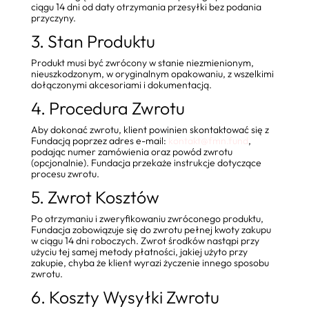
ciągu 14 dni od daty otrzymania przesyłki bez podania
przyczyny.
3. Stan Produktu
Produkt musi być zwrócony w stanie niezmienionym,
nieuszkodzonym, w oryginalnym opakowaniu, z wszelkimi
dołączonymi akcesoriami i dokumentacją.
4. Procedura Zwrotu
Aby dokonać zwrotu, klient powinien skontaktować się z
Fundacją poprzez adres e-mail:
kontakt@fmn.fund
,
podając numer zamówienia oraz powód zwrotu
(opcjonalnie). Fundacja przekaże instrukcje dotyczące
procesu zwrotu.
5. Zwrot Kosztów
Po otrzymaniu i zweryfikowaniu zwróconego produktu,
Fundacja zobowiązuje się do zwrotu pełnej kwoty zakupu
w ciągu 14 dni roboczych. Zwrot środków nastąpi przy
użyciu tej samej metody płatności, jakiej użyto przy
zakupie, chyba że klient wyrazi życzenie innego sposobu
zwrotu.
6. Koszty Wysyłki Zwrotu