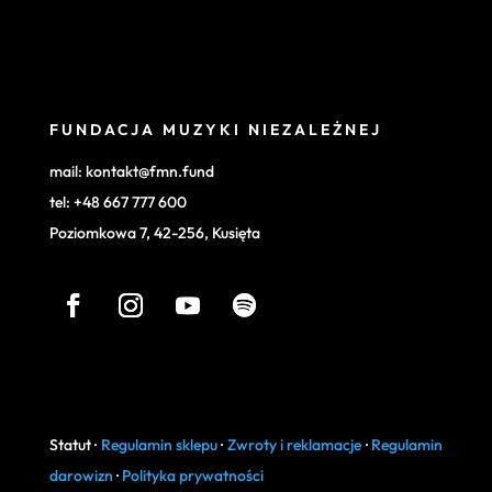
FUNDACJA MUZYKI NIEZALEŻNEJ
mail: kontakt@fmn.fund
tel: +48 667 777 600
Poziomkowa 7, 42-256, Kusięta
Statut ·
Regulamin sklepu
·
Zwroty i reklamacje
·
Regulamin
darowizn
·
Polityka prywatności