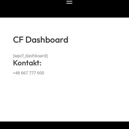
CF Dashboard
[wpcf_dashboard]
Kontakt:
+48 667 777 600